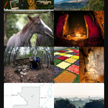
5
/5
5
/5
5
/5
5
/5
5
/5
5
/5
5
/5