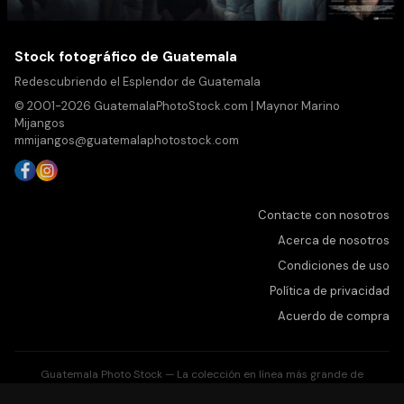
Stock fotográfico de Guatemala
Redescubriendo el Esplendor de Guatemala
© 2001-2026 GuatemalaPhotoStock.com | Maynor Marino
Mijangos
mmijangos@guatemalaphotostock.com
Contacte con nosotros
Acerca de nosotros
Condiciones de uso
Política de privacidad
Acuerdo de compra
Guatemala Photo Stock — La colección en línea más grande de
fotografías de Guatemala