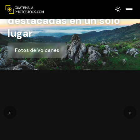
Las fotos icónicas más
destacadas en un solo
lugar
Fotos de Volcanes
‹
›