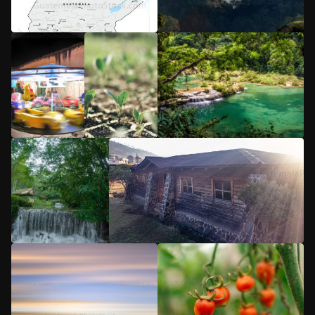
5
/5
5
/5
5
/5
5
/5
5
/5
5
/5
5
/5