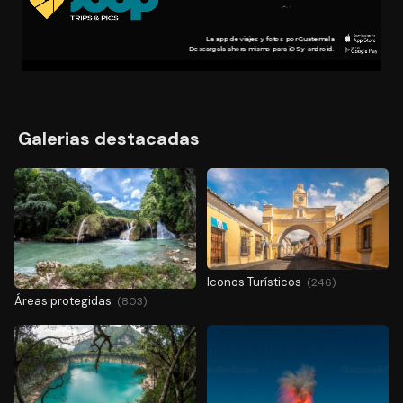
Galerias destacadas
Iconos Turísticos
(246)
Áreas protegidas
(803)