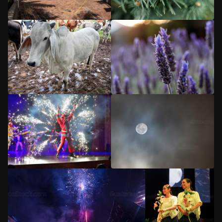
5
/5
5
/5
5
/5
5
/5
5
/5
5
/5