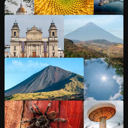
5
/5
5
/5
5
/5
5
/5
5
/5
5
/5
5
/5