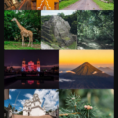
5
/5
5
/5
5
/5
5
/5
5
/5
5
/5
5
/5
5
/5