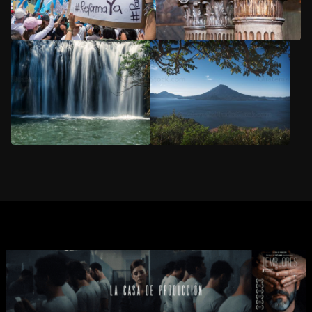
5
/5
5
/5
5
/5
5
/5